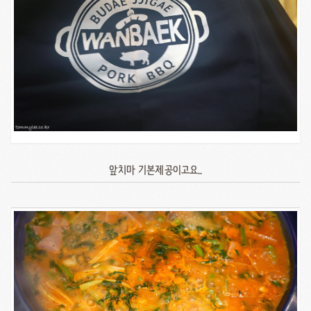
앞치마 기본제공이고요..