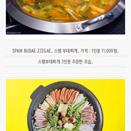
SPAM BUDAE JJIGAE.. 스팸 부대찌개.. 가격 : 1인분 11,000원..
스팸부대찌개 3인분 주문한 모습..