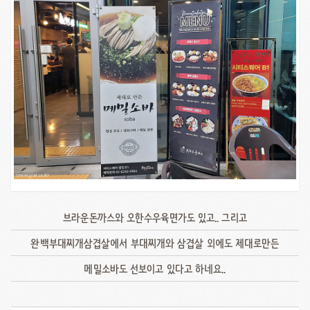
브라운돈까스와 오한수우육면가도 있고.. 그리고
완백부대찌개삼겹살에서 부대찌개와 삼겹살 외에도 제대로만든
메밀소바도 선보이고 있다고 하네요..