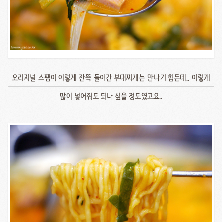
오리지널 스팸이 이렇게 잔뜩 들어간 부대찌개는 만나기 힘든데.. 이렇게
많이 넣어줘도 되나 싶을 정도였고요..