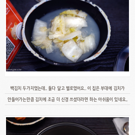
백김치 두가지였는데.. 둘다 달고 별로였어요.. 이 집은 부대에 김치가
안들어가는만큼 김치에 조금 더 신경 쓰셨더라면 하는 아쉬움이 있네요..