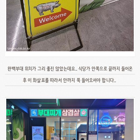
완백부대 위치가 그리 좋진 않았는데요.. 식당가 안쪽으로 끝까지 들어온
후 이 화살표를 따라서 안까지 쭉 들어오셔야 합니다..