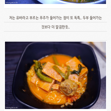
저는 유바라고 부르는 푸주가 들어가는 점이 또 독특.. 두부 들어가는
것보다 더 깔끔한듯..