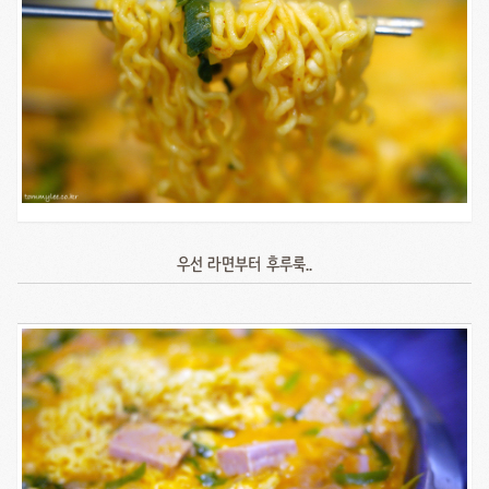
우선 라면부터 후루룩..