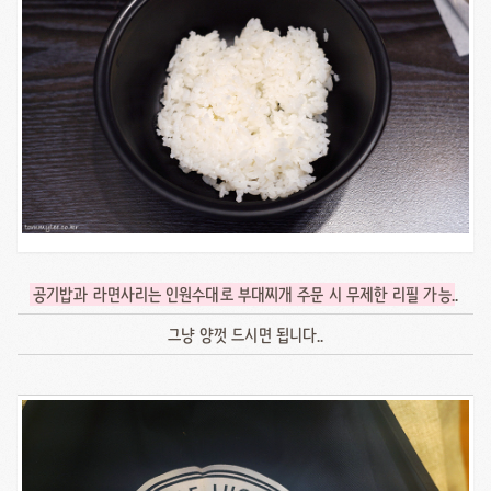
공기밥과 라면사리는 인원수대로 부대찌개 주문 시 무제한 리필 가능
..
그냥 양껏 드시면 됩니다..