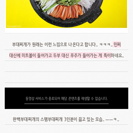
부대찌개가 원래는 이런 느낌으로 나온다고 합니다.. ㅋㅋㅋ..
민찌
대신에 미트볼이 들어가고 두부 대신 푸주가 들어가는 게 특이
하네요..
동영상 서비스가 종료되어 해당 콘텐츠를 재생할 수 없습니다.
완백부대찌개의 스팸부대찌개 3인분이 끓고 있는 모습.. ㅡㅡㅋ..