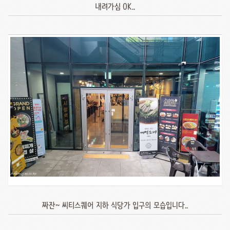
내려가심 OK..
짜잔~ 씨티스퀘어 지하 식당가 입구의 모습입니다..