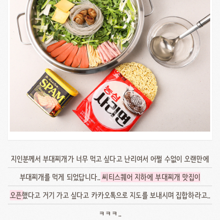
지인분께서 부대찌개가 너무 먹고 싶다고 난리여서 어쩔 수없이 오랜만에
부대찌개를 먹게 되었답니다..
씨티스퀘어 지하에 부대찌개 맛집이
오픈
했다고 거기 가고 싶다고 카카오톡으로 지도를 보내시며 집합하라고..
ㅋㅋㅋ..