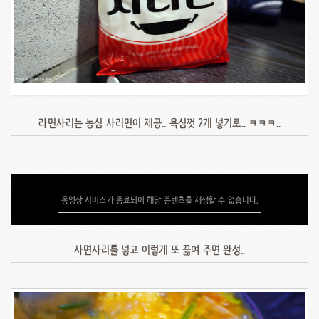
라면사리는 농심 사리면이 제공.. 욕심껏 2개 넣기로.. ㅋㅋㅋ..
동영상 서비스가 종료되어 해당 콘텐츠를 재생할 수 없습니다.
사면사리를 넣고 이렇게 또 끓여 주면 완성..