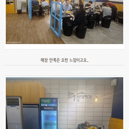
매장 안쪽은 요런 느낌이고요..