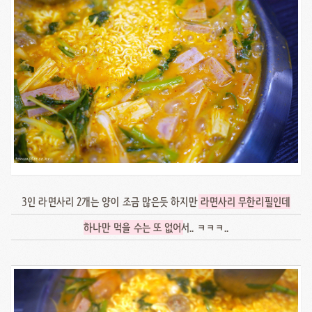
3인 라면사리 2개는 양이 조금 많은듯 하지만
라면사리 무한리필인데
하나만 먹을 수는 또 없어
서.. ㅋㅋㅋ..