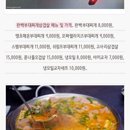
완백부대찌개삼겹살 메뉴 및 가격
.. 완백부대찌개 8,000원,
땡초매운부대찌개 9,000원, 모짜렐라치즈부대찌개 9,000원,
스팸부대찌개 11,000원, 쉬림프부대찌개 11,000원, 고사리삼겹살
15,000원, 콩나물오겹살 15,000원, 냉모밀 8,000원, 야끼교자 7,000원,
냉모밀교자세트 10,000원..