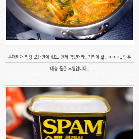
부대찌개 엄청 오랜만이네요.. 언제 먹었더라.. 기억이 잘.. ㅋㅋㅋ.. 암튼
대충 끓은 느낌입니다..