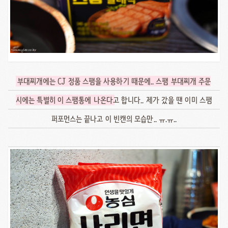
부대찌개에는 CJ 정품 스팸을 사용하기 때문에.. 스팸 부대찌개 주문
시에는 특별히 이 스팸통에 나온다
고 합니다.. 제가 갔을 땐 이미 스팸
퍼포먼스는 끝나고 이 빈캔의 모습만.. ㅠ.ㅠ..