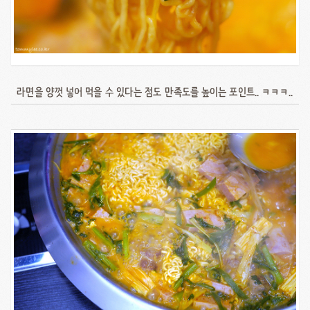
라면을 양껏 넣어 먹을 수 있다는 점도 만족도를 높이는 포인트.. ㅋㅋㅋ..