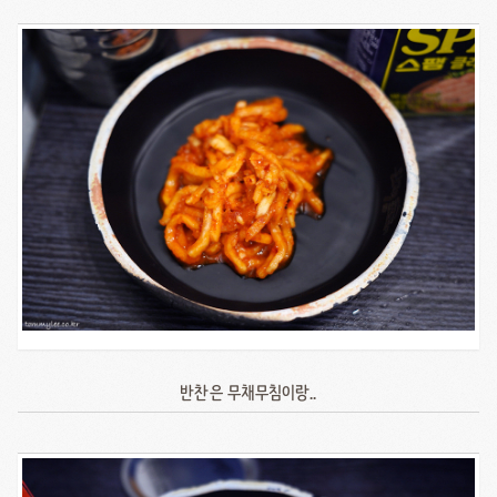
반찬은 무채무침이랑..